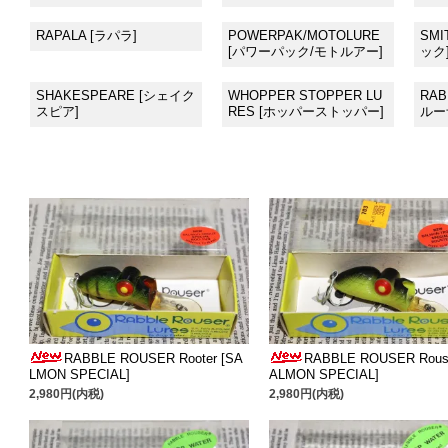
RAPALA [ラパラ]
POWERPAK/MOTOLURE
SM
[パワーパック/モトルアー]
ック
SHAKESPEARE [シェイク
WHOPPER STOPPER LU
RAB
スピア]
RES [ホッパーストッパー]
ルー
RABBLE ROUSER Rooter [SA
RABBLE ROUSER Roust
LMON SPECIAL]
ALMON SPECIAL]
2,980円(内税)
2,980円(内税)