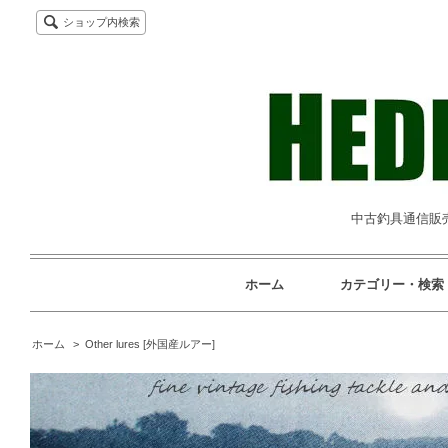
ショップ内検索
中古釣具通信販売専
ホーム
カテゴリー・検索
ホーム
>
Other lures [外国産ルアー]