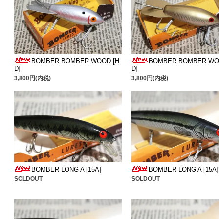
BOMBER BOMBER WOOD [H
BOMBER BOMBER WO
D]
D]
3,800円(内税)
3,800円(内税)
BOMBER LONG A [15A]
BOMBER LONG A [15A]
SOLDOUT
SOLDOUT