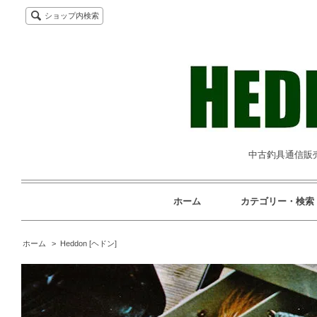
ショップ内検索
中古釣具通信販売専
ホーム
カテゴリー・検索
ホーム
>
Heddon [ヘドン]