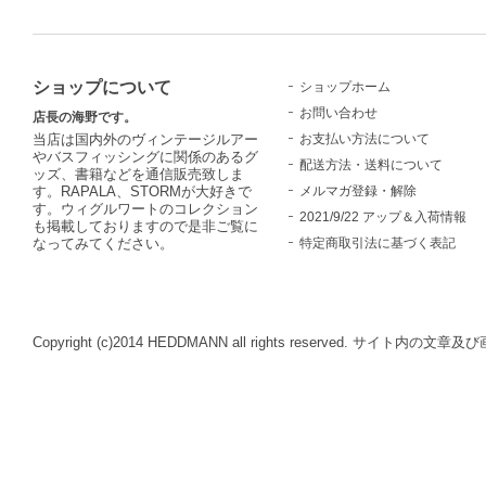
ショップについて
ショップホーム
お問い合わせ
店長の海野です。
お支払い方法について
当店は国内外のヴィンテージルアー
やバスフィッシングに関係のあるグ
配送方法・送料について
ッズ、書籍などを通信販売致しま
メルマガ登録・解除
す。RAPALA、STORMが大好きで
す。ウィグルワートのコレクション
2021/9/22 アップ＆入荷情報
も掲載しておりますので是非ご覧に
特定商取引法に基づく表記
なってみてください。
Copyright (c)2014 HEDDMANN all rights reserve