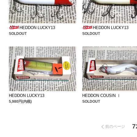
HEDDON LUCKY13
HEDDON LUCKY13
SOLDOUT
SOLDOUT
HEDDON LUCKY13
HEDDON COUSIN Ⅰ
5,980円(内税)
SOLDOUT
7
前のページ