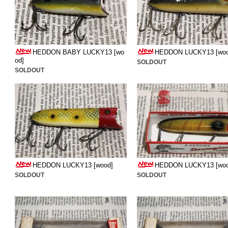
HEDDON BABY LUCKY13 [wo
HEDDON LUCKY13 [woo
od]
SOLDOUT
SOLDOUT
HEDDON LUCKY13 [wood]
HEDDON LUCKY13 [woo
SOLDOUT
SOLDOUT