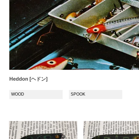
Heddon [ヘドン]
WOOD
SPOOK