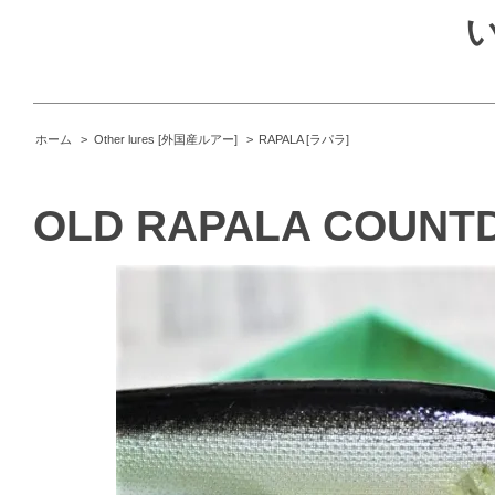
ホーム
>
Other lures [外国産ルアー]
>
RAPALA [ラパラ]
OLD RAPALA COUNTD