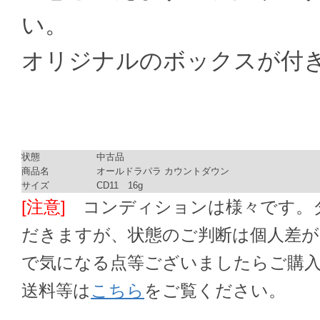
い。
オリジナルのボックスが付
状態
中古品
商品名
オールドラパラ カウントダウン
サイズ
CD11 16g
[注意]
コンディションは様々です。ダ
だきますが、状態のご判断は個人差
で気になる点等ございましたらご購
送料等は
こちら
をご覧ください。