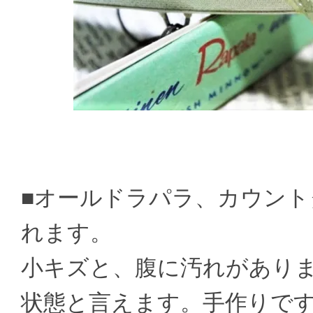
■オールドラパラ、カウント
れます。
小キズと、腹に汚れがあり
状態と言えます。手作りで