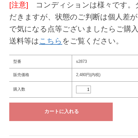
[注意]
コンディションは様々です。ダ
だきますが、状態のご判断は個人差
で気になる点等ございましたらご購
送料等は
こちら
をご覧ください。
型番
s2873
販売価格
2,480円(内税)
購入数