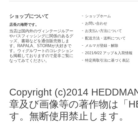
ショップについて
ショップホーム
お問い合わせ
店長の海野です。
お支払い方法について
当店は国内外のヴィンテージルアー
やバスフィッシングに関係のあるグ
配送方法・送料について
ッズ、書籍などを通信販売致しま
メルマガ登録・解除
す。RAPALA、STORMが大好きで
す。ウィグルワートのコレクション
2021/9/22 アップ＆入荷情報
も掲載しておりますので是非ご覧に
特定商取引法に基づく表記
なってみてください。
Copyright (c)2014 HEDDMA
章及び画像等の著作物は「HE
す。無断使用禁止します。