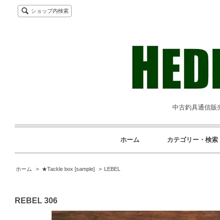
ショップ内検索
中古釣具通信販売専
ホーム
カテゴリー・検索
ホーム
>
★Tackle box [sample]
>
LEBEL
REBEL 306