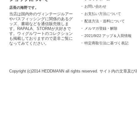
お問い合わせ
店長の海野です。
お支払い方法について
当店は国内外のヴィンテージルアー
やバスフィッシングに関係のあるグ
配送方法・送料について
ッズ、書籍などを通信販売致しま
メルマガ登録・解除
す。RAPALA、STORMが大好きで
す。ウィグルワートのコレクション
2021/9/22 アップ＆入荷情報
も掲載しておりますので是非ご覧に
特定商取引法に基づく表記
なってみてください。
Copyright (c)2014 HEDDMANN all rights reserve