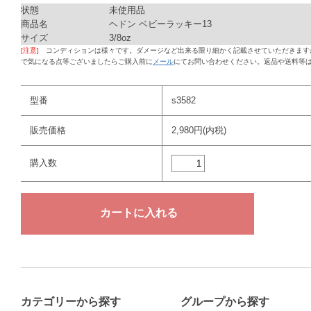
状態
未使用品
商品名
ヘドン ベビーラッキー13
サイズ
3/8oz
[注意]
コンディションは様々です。ダメージなど出来る限り細かく記載させていただきます
で気になる点等ございましたらご購入前に
メール
にてお問い合わせください。返品や送料等
型番
s3582
販売価格
2,980円(内税)
購入数
カテゴリーから探す
グループから探す