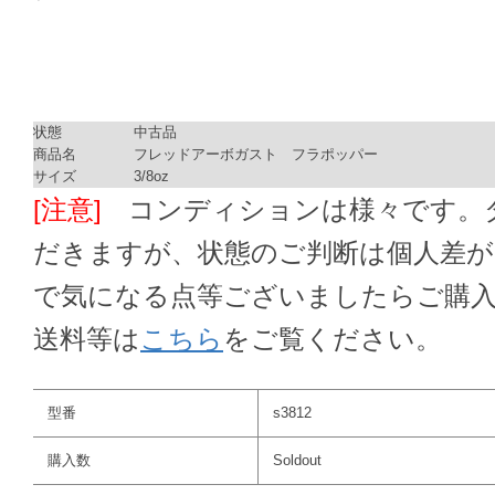
状態
中古品
商品名
フレッドアーボガスト フラポッパー
サイズ
3/8oz
[注意]
コンディションは様々です。ダ
だきますが、状態のご判断は個人差
で気になる点等ございましたらご購
送料等は
こちら
をご覧ください。
型番
s3812
購入数
Soldout