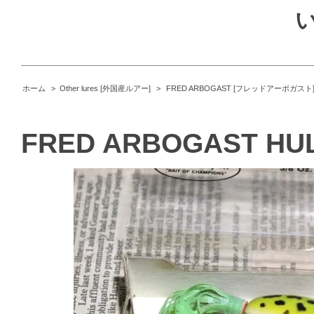
ホーム
>
Other lures [外国産ルアー]
>
FRED ARBOGAST [フレッドアーボガスト
FRED ARBOGAST HU