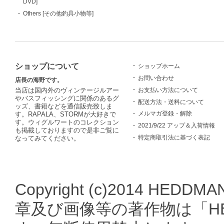
DVD]
Others [その他釣具小物等]
ショップについて
ショップホーム
お問い合わせ
店長の海野です。
お支払い方法について
当店は国内外のヴィンテージルアー
やバスフィッシングに関係のあるグ
配送方法・送料について
ッズ、書籍などを通信販売致しま
メルマガ登録・解除
す。RAPALA、STORMが大好きで
す。ウィグルワートのコレクション
2021/9/22 アップ＆入荷情報
も掲載しておりますので是非ご覧に
特定商取引法に基づく表記
なってみてください。
Copyright (c)2014 HEDDMA
章及び画像等の著作物は「HE