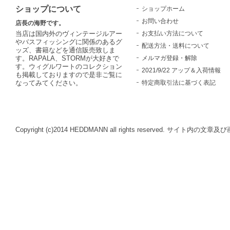
ショップについて
ショップホーム
お問い合わせ
店長の海野です。
お支払い方法について
当店は国内外のヴィンテージルアー
やバスフィッシングに関係のあるグ
配送方法・送料について
ッズ、書籍などを通信販売致しま
メルマガ登録・解除
す。RAPALA、STORMが大好きで
す。ウィグルワートのコレクション
2021/9/22 アップ＆入荷情報
も掲載しておりますので是非ご覧に
特定商取引法に基づく表記
なってみてください。
Copyright (c)2014 HEDDMANN all rights reserve