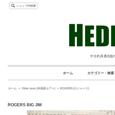
ショップ内検索
中古釣具通信販売専
ホーム
カテゴリー・検索
ホーム
>
Other lures [外国産ルアー]
>
ROGERS [ロジャース]
ROGERS BIG JIM