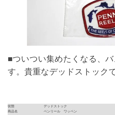
■ついつい集めたくなる、
す。貴重なデッドストック
状態
デッドストック
商品名
ペンリール ワッペン