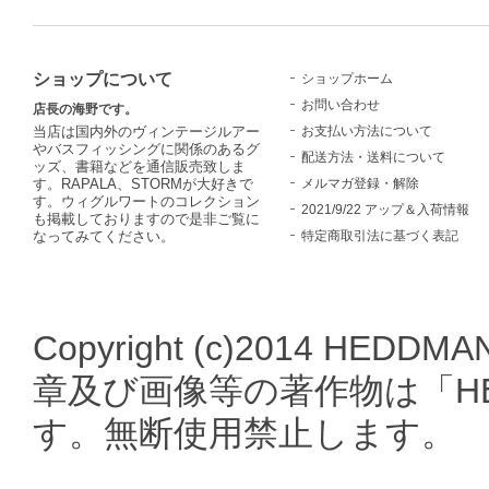
ショップについて
ショップホーム
お問い合わせ
店長の海野です。
お支払い方法について
当店は国内外のヴィンテージルアー
やバスフィッシングに関係のあるグ
配送方法・送料について
ッズ、書籍などを通信販売致しま
メルマガ登録・解除
す。RAPALA、STORMが大好きで
す。ウィグルワートのコレクション
2021/9/22 アップ＆入荷情報
も掲載しておりますので是非ご覧に
特定商取引法に基づく表記
なってみてください。
Copyright (c)2014 HEDDMA
章及び画像等の著作物は「HE
す。無断使用禁止します。