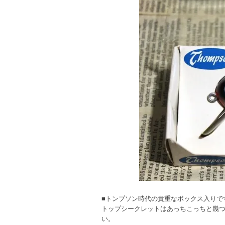
■トンプソン時代の貴重なボックス入りで
トップシークレットはあっちこっちと幾
い。