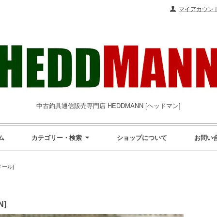
マイアカウン
中古釣具通信販売専門店 HEDDMANN [ヘッドマン]
ム
カテゴリー・検索
ショップについて
お問い
[ドール]
N]