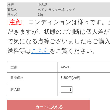
状態
中古品
商品名
ヘドン ラッキー13 ウッド
サイズ
18g
[注意]
コンディションは様々です。ダ
だきますが、状態のご判断は個人差
で気になる点等ございましたらご購
送料等は
こちら
をご覧ください。
型番
s4521
販売価格
3,800円(内税)
購入数