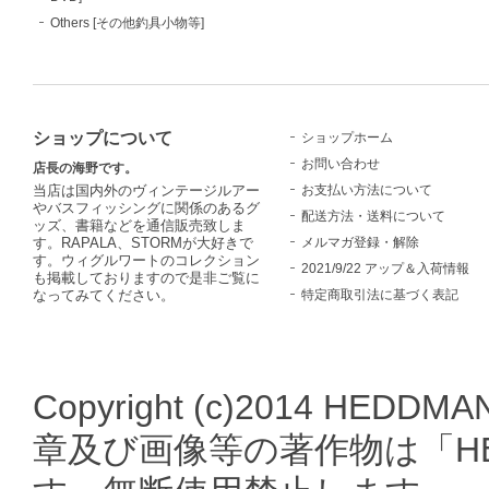
Others [その他釣具小物等]
ショップについて
ショップホーム
お問い合わせ
店長の海野です。
お支払い方法について
当店は国内外のヴィンテージルアー
やバスフィッシングに関係のあるグ
配送方法・送料について
ッズ、書籍などを通信販売致しま
メルマガ登録・解除
す。RAPALA、STORMが大好きで
す。ウィグルワートのコレクション
2021/9/22 アップ＆入荷情報
も掲載しておりますので是非ご覧に
特定商取引法に基づく表記
なってみてください。
Copyright (c)2014 HEDDMA
章及び画像等の著作物は「HE