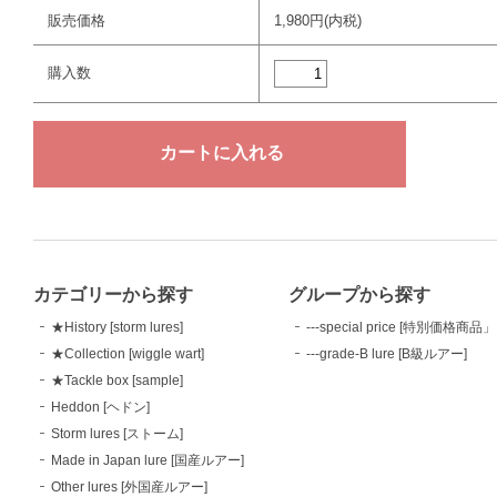
販売価格
1,980円(内税)
購入数
カテゴリーから探す
グループから探す
★History [storm lures]
---special price [特別価格商品」
★Collection [wiggle wart]
---grade-B lure [B級ルアー]
★Tackle box [sample]
Heddon [ヘドン]
Storm lures [ストーム]
Made in Japan lure [国産ルアー]
Other lures [外国産ルアー]