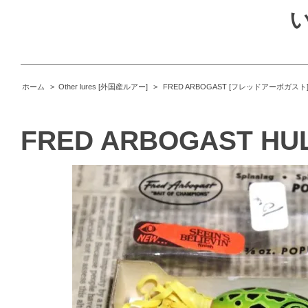
ホーム
>
Other lures [外国産ルアー]
>
FRED ARBOGAST [フレッドアーボガスト
FRED ARBOGAST HUL