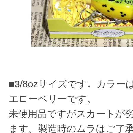
■3/8ozサイズです。カラ
エローベリーです。
未使用品ですがスカートが
ます。製造時のムラはご了