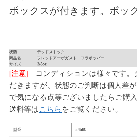
ボックスが付きます。ボッ
状態
デッドストック
商品名
フレッドアーボガスト フラポッパー
サイズ
3/8oz
[注意]
コンディションは様々です。ダ
だきますが、状態のご判断は個人差
で気になる点等ございましたらご購
送料等は
こちら
をご覧ください。
型番
s4580