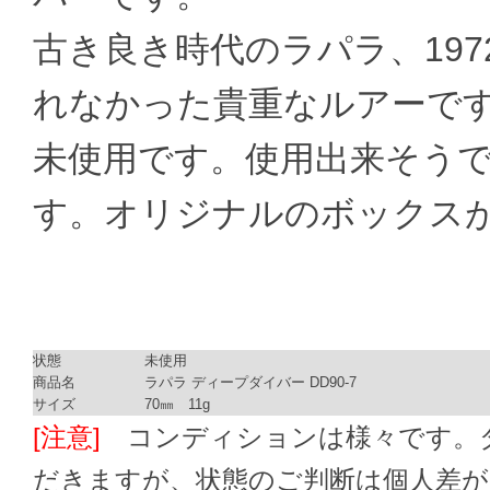
古き良き時代のラパラ、19
れなかった貴重なルアーで
未使用です。使用出来そう
す。オリジナルのボックス
状態
未使用
商品名
ラパラ ディープダイバー DD90-7
サイズ
70㎜ 11g
[注意]
コンディションは様々です。ダ
だきますが、状態のご判断は個人差