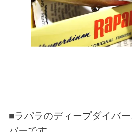
■ラパラのディープダイバ
バーです。