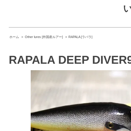
ホーム
>
Other lures [外国産ルアー]
>
RAPALA [ラパラ]
RAPALA DEEP DIVER90