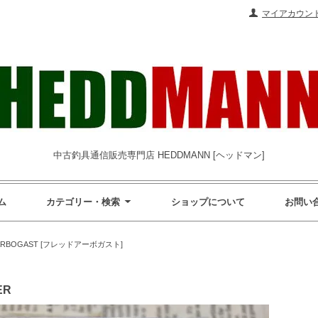
マイアカウン
中古釣具通信販売専門店 HEDDMANN [ヘッドマン]
ム
カテゴリー・検索
ショップについて
お問い
ARBOGAST [フレッドアーボガスト]
ER