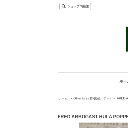
ショップ内検索
ホー
ホーム
>
Other lures [外国産ルアー]
>
FRED 
FRED ARBOGAST HULA POPP