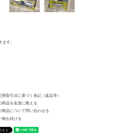
きます。
定商取引法に基づく表記（返品等）
の商品を友達に教える
の商品について問い合わせる
い物を続ける