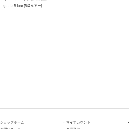
---grade-B lure [B級ルアー]
ショップホーム
マイアカウント