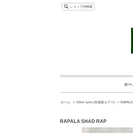
ショップ内検索
ホー
ホーム
>
Other lures [外国産ルアー]
>
RAPALA
RAPALA SHAD RAP